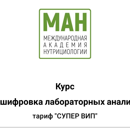
Курс
сшифровка лабораторных анали
тариф "СУПЕР ВИП"