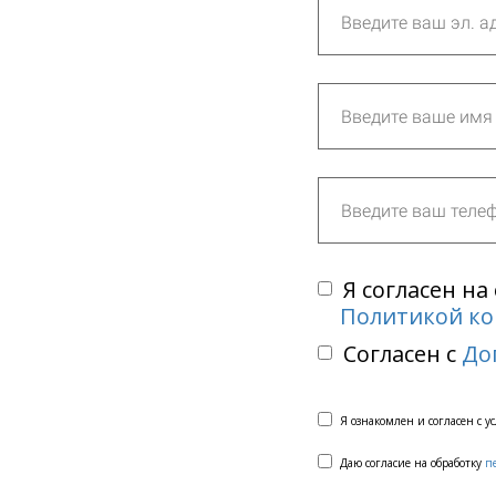
Я согласен н
Политикой к
Согласен с
До
Я ознакомлен и согласен с 
Даю согласие на обработку
п