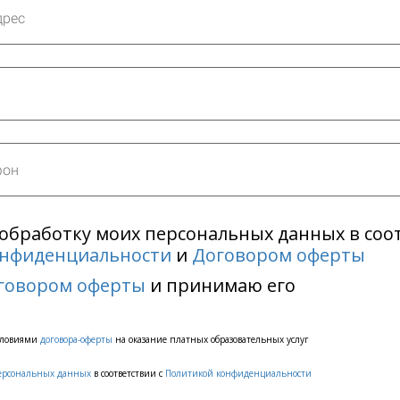
а обработку моих персональных данных в соо
онфиденциальности
и
Договором оферты
говором оферты
и принимаю его
условиями
договора-оферты
на оказание платных образовательных услуг
ерсональных данных
в соответствии с
Политикой конфиденциальности