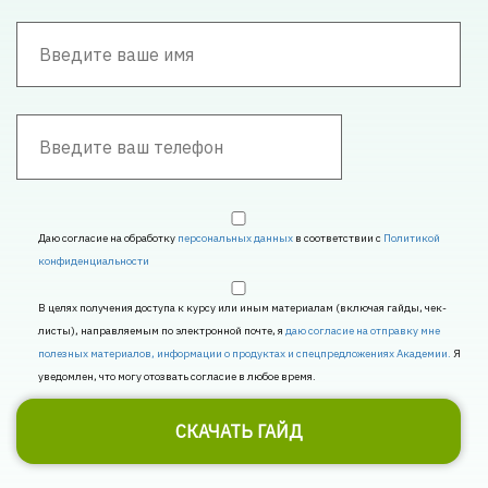
Даю согласие на обработку
персональных данных
в соответствии с
Политикой
конфиденциальности
В целях получения доступа к курсу или иным материалам (включая гайды, чек-
листы), направляемым по электронной почте, я
даю согласие на отправку мне
полезных материалов, информации о продуктах и спецпредложениях Академии.
Я
уведомлен, что могу отозвать согласие в любое время.
СКАЧАТЬ ГАЙД